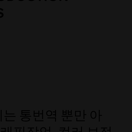
S
는 통번역 뿐만 아
그래픽작업, 컬러 보정