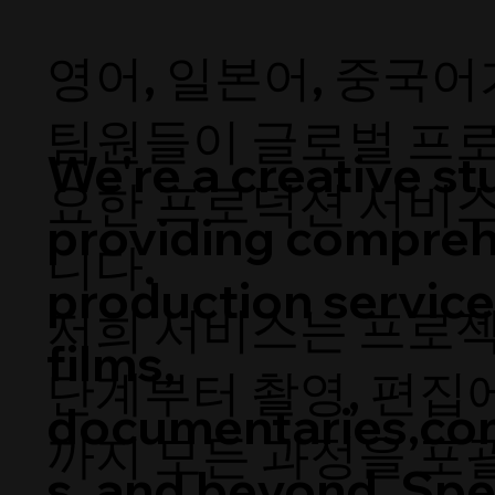
영어, 일본어, 중국
팀원들이 글로벌 프
We're a creative st
요한 프로덕션 서비
providing compre
니다.
production service
저희 서비스는 프로
films,
단계부터 촬영, 편집
documentaries,co
까지 모든 과정을 포
s, and beyond. Spe