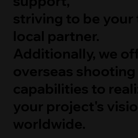
support,
striving to be your
local partner.
Additionally, we of
overseas shooting
capabilities to real
your project's visi
worldwide.